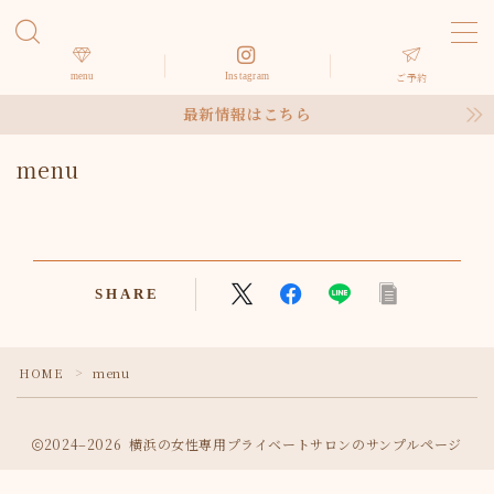
MENU
menu
Instagram
ご予約
最新情報はこちら
HOME
menu
サロン紹介
メニュー
SHARE
お客様の声
HOME
menu
＞
アクセス
2024–2026 横浜の女性専用プライベートサロンのサンプルページ
お問い合わせ