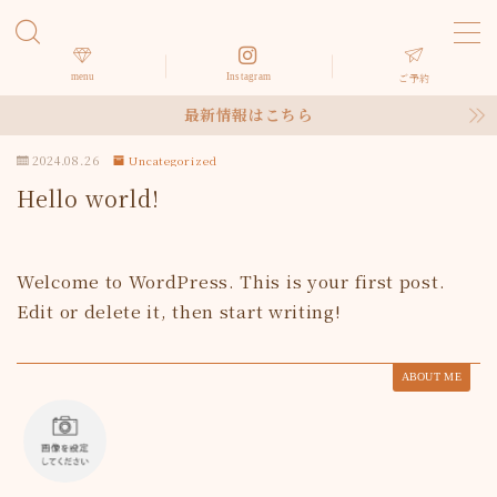
MENU
menu
Instagram
ご予約
最新情報はこちら
HOME
2024.08.26
Uncategorized
Hello world!
サロン紹介
メニュー
Welcome to WordPress. This is your first post.
Edit or delete it, then start writing!
お客様の声
ABOUT ME
アクセス
お問い合わせ